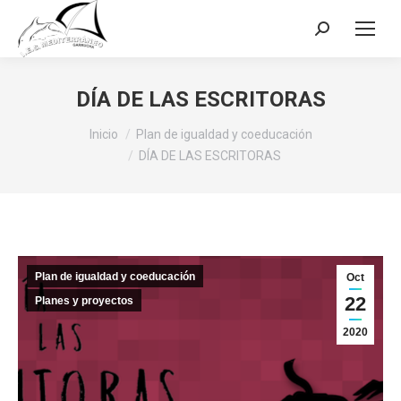
Buscar:
DÍA DE LAS ESCRITORAS
Estás aquí:
Inicio
Plan de igualdad y coeducación
DÍA DE LAS ESCRITORAS
Plan de igualdad y coeducación
Oct
22
Planes y proyectos
2020