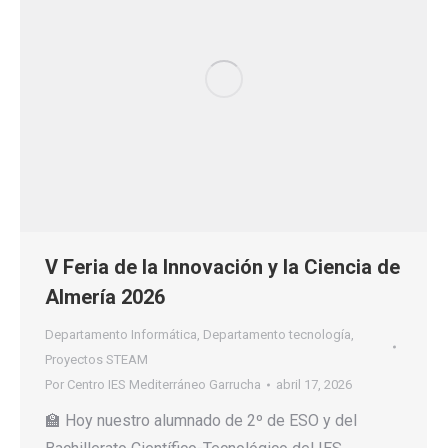
V Feria de la Innovación y la Ciencia de
Almería 2026
Departamento Informática
,
Departamento tecnología
,
Proyectos STEAM
Por
Centro IES Mediterráneo Garrucha
abril 17, 2026
🏫 Hoy nuestro alumnado de 2º de ESO y del