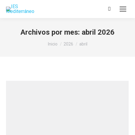
Buscar:
Archivos por mes:
abril 2026
Estás aquí:
Inicio
2026
abril