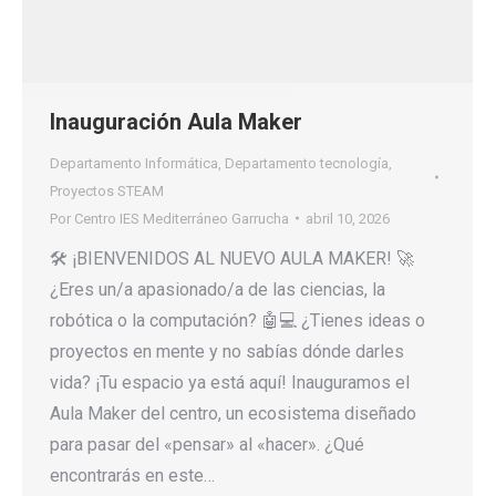
Inauguración Aula Maker
Departamento Informática
,
Departamento tecnología
,
Proyectos STEAM
Por
Centro IES Mediterráneo Garrucha
abril 10, 2026
🛠️ ¡BIENVENIDOS AL NUEVO AULA MAKER! 🚀
¿Eres un/a apasionado/a de las ciencias, la
robótica o la computación? 🤖💻 ¿Tienes ideas o
proyectos en mente y no sabías dónde darles
vida? ¡Tu espacio ya está aquí! Inauguramos el
Aula Maker del centro, un ecosistema diseñado
para pasar del «pensar» al «hacer». ¿Qué
encontrarás en este…