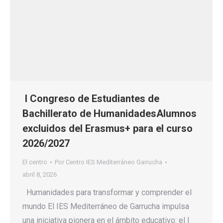
I Congreso de Estudiantes de
Bachillerato de HumanidadesAlumnos
excluidos del Erasmus+ para el curso
2026/2027
El centro
Por
Centro IES Mediterráneo Garrucha
abril 8, 2026
Humanidades para transformar y comprender el
mundo El IES Mediterráneo de Garrucha impulsa
una iniciativa pionera en el ámbito educativo: el I