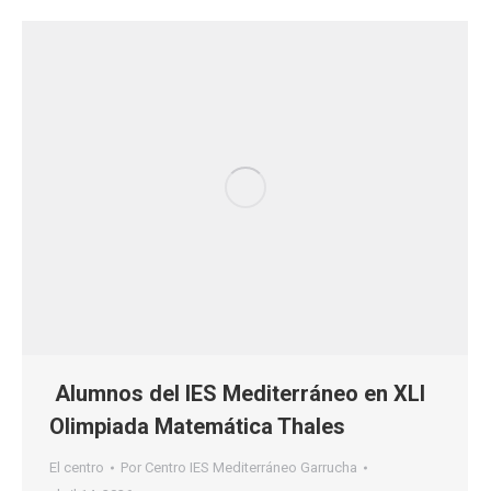
Alumnos del IES Mediterráneo en XLI
Olimpiada Matemática Thales
El centro
Por
Centro IES Mediterráneo Garrucha