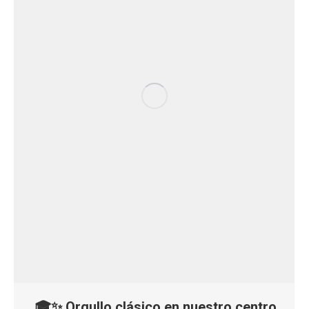
🎓✨ Orgullo clásico en nuestro centro