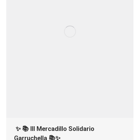
✨ 📚 III Mercadillo Solidario
Garruchella 📚✨