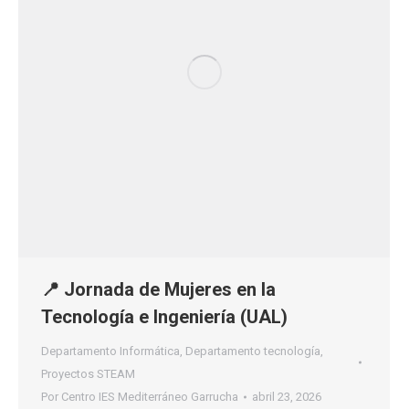
📍 Jornada de Mujeres en la
Tecnología e Ingeniería (UAL)
Departamento Informática
,
Departamento tecnología
,
Proyectos STEAM
Por
Centro IES Mediterráneo Garrucha
abril 23, 2026