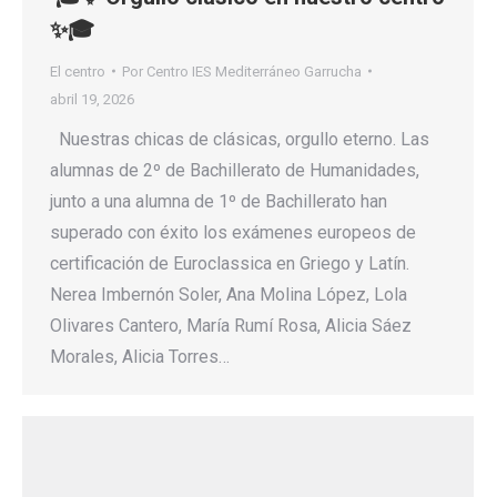
✨🎓
El centro
Por
Centro IES Mediterráneo Garrucha
abril 19, 2026
Nuestras chicas de clásicas, orgullo eterno. Las
alumnas de 2º de Bachillerato de Humanidades,
junto a una alumna de 1º de Bachillerato han
superado con éxito los exámenes europeos de
certificación de Euroclassica en Griego y Latín.
Nerea Imbernón Soler, Ana Molina López, Lola
Olivares Cantero, María Rumí Rosa, Alicia Sáez
Morales, Alicia Torres…