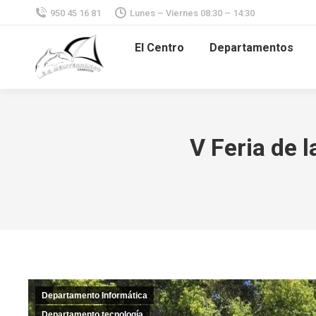
950 45 16 81
Lunes – Viernes 08:30 – 14:30
El Centro
Departamentos
V Feria de 
Departamento Informática
Departamento tecnología