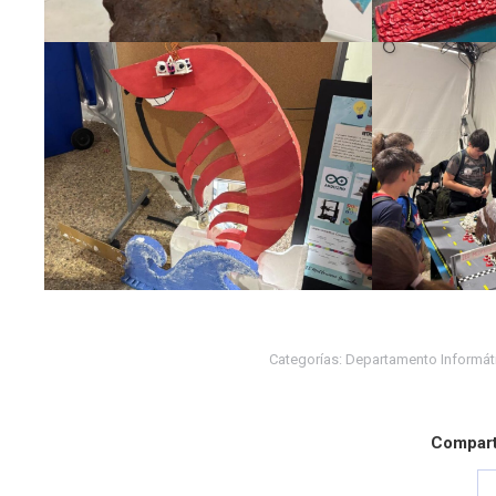
Categorías:
Departamento Informát
Comparti