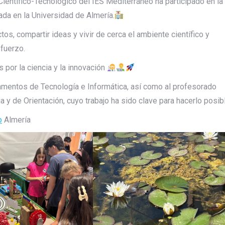
ientífico-Tecnológico del IES Mediterráneo ha participado en la
ada en la Universidad de Almería.
os, compartir ideas y vivir de cerca el ambiente científico y
sfuerzo.
 por la ciencia y la innovación
mentos de Tecnología e Informática, así como al profesorado
y de Orientación, cuyo trabajo ha sido clave para hacerlo posibl
o
Almería