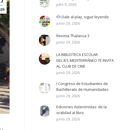
17
julio 9, 2026
026
Dale al play, sigue leyendo
junio 29, 2026
Revista Thalassa 3
junio 29, 2026
LA BIBLIOTECA ESCOLAR
DEL IES MEDITERRÁNEO TE INVITA
AL: CLUB DE CINE
junio 29, 2026
I Congreso de Estudiantes de
Bachillerato de Humanidades
junio 29, 2026
Ediciones Asteriónidas: de la
oralidad al libro
junio 29, 2026