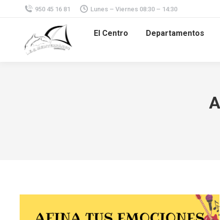
950 45 16 81
Lunes – Viernes 08:30 – 14:30
El Centro
Departamentos
A