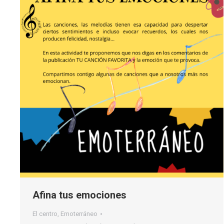
Afina tus emociones
El centro
,
Emoterráneo