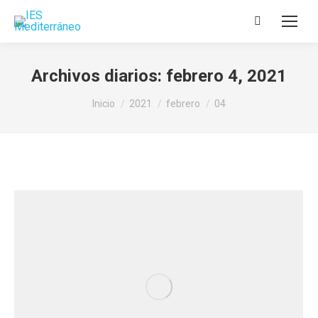
Buscar:
Archivos diarios:
febrero 4, 2021
Estás aquí:
Inicio
2021
febrero
04