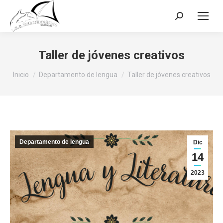
Buscar:
Taller de jóvenes creativos
Estás aquí:
Inicio
Departamento de lengua
Taller de jóvenes creativos
Departamento de lengua
Dic
14
2023