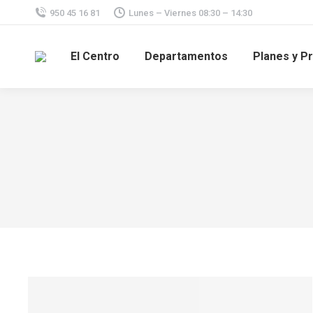
950 45 16 81
Lunes – Viernes 08:30 – 14:30
El Centro
Departamentos
Planes y P