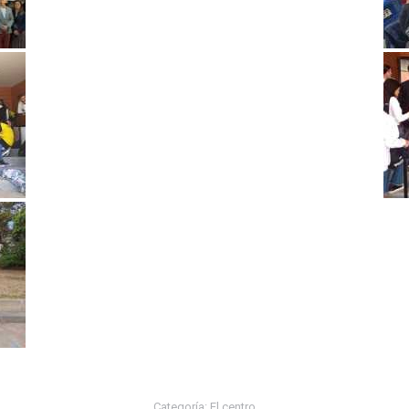
Categoría:
El centro