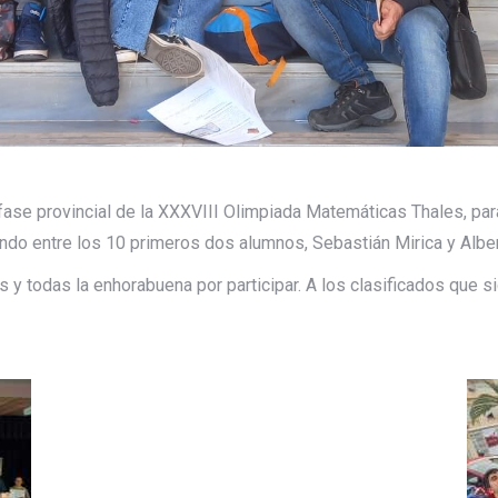
ase provincial de la XXXVIII Olimpiada Matemáticas Thales, pa
ndo entre los 10 primeros dos alumnos, Sebastián Mirica y Alb
 todas la enhorabuena por participar. A los clasificados que s