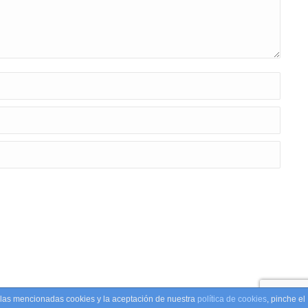
e las mencionadas cookies y la aceptación de nuestra
política de cookies
, pinche el