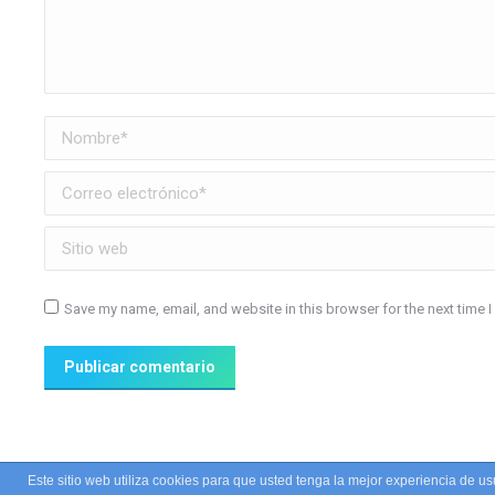
Nombre *
Correo electrónico *
Sitio web
Save my name, email, and website in this browser for the next time 
Publicar comentario
Este sitio web utiliza cookies para que usted tenga la mejor experiencia de 