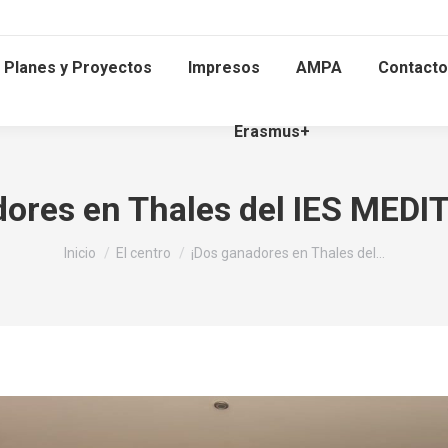
Planes y Proyectos
Impresos
AMPA
Contacto
Erasmus+
dores en Thales del IES MED
Estás aquí:
Inicio
El centro
¡Dos ganadores en Thales del…