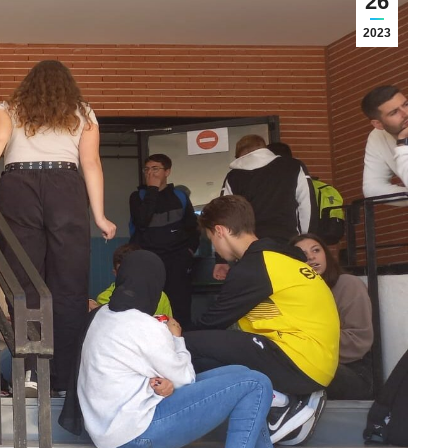
26
2023