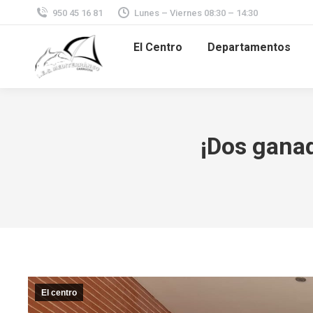
950 45 16 81
Lunes – Viernes 08:30 – 14:30
El Centro
Departamentos
¡Dos gana
El centro