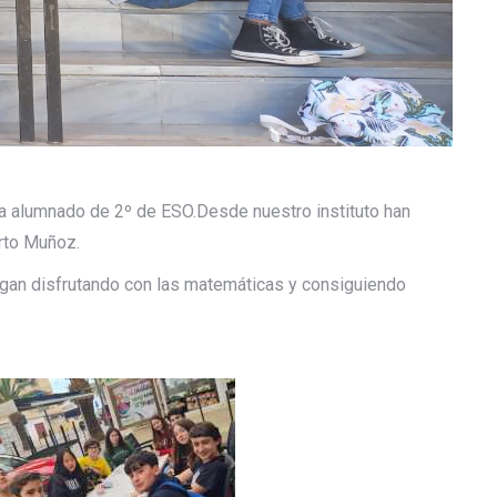
ra alumnado de 2º de ESO.Desde nuestro instituto han
erto Muñoz.
igan disfrutando con las matemáticas y consiguiendo