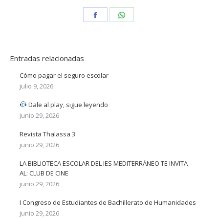
Share
Share
on
on
Facebook
WhatsApp
Entradas relacionadas
Cómo pagar el seguro escolar
julio 9, 2026
Dale al play, sigue leyendo
junio 29, 2026
Revista Thalassa 3
junio 29, 2026
LA BIBLIOTECA ESCOLAR DEL IES MEDITERRÁNEO TE INVITA
AL: CLUB DE CINE
junio 29, 2026
I Congreso de Estudiantes de Bachillerato de Humanidades
junio 29, 2026