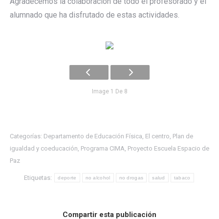
Agradecemos la colaboración de todo el profesorado y el
alumnado que ha disfrutado de estas actividades.
Image 1 De 8
Categorías:
Departamento de Educación Física
,
El centro
,
Plan de
igualdad y coeducación
,
Programa CIMA
,
Proyecto Escuela Espacio de
Paz
Etiquetas:
deporte
no alcohol
no drogas
salud
tabaco
Compartir esta publicación