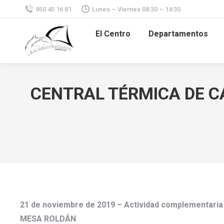
950 45 16 81
Lunes – Viernes 08:30 – 14:30
El Centro
Departamentos
CENTRAL TÉRMICA DE C
21 de noviembre de 2019 – Actividad complementa
MESA ROLDÁN