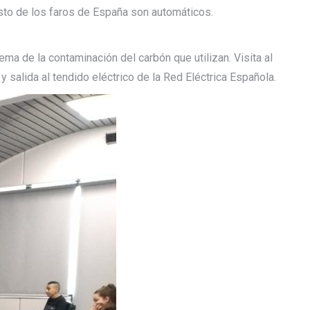
resto de los faros de España son automáticos.
ma de la contaminación del carbón que utilizan. Visita al
y salida al tendido eléctrico de la Red Eléctrica Española.