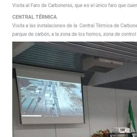
Visita al Faro de Carboneras, que es el único faro que cuen
CENTRAL TÉRMICA
Visita a las instalaciones de la Central Térmica de Carbon
parque de carbón, a la zona de los hornos, zona de control 