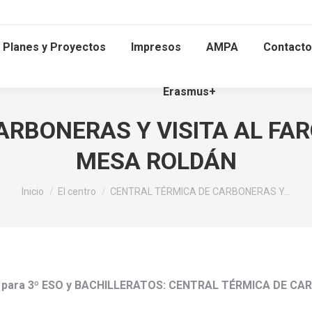
Planes y Proyectos
Impresos
AMPA
Contacto
Erasmus+
ARBONERAS Y VISITA AL FA
MESA ROLDÁN
Estás aquí:
Inicio
El centro
CENTRAL TÉRMICA DE CARBONERAS Y…
ria para 3º ESO y BACHILLERATOS: CENTRAL TÉRMICA DE 