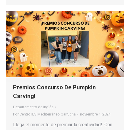
Premios Concurso De Pumpkin
Carving!
Departamento de Inglés
Por
Centro IES Mediterráneo Garrucha
noviembre 1, 2024
Llega el momento de premiar la creatividad! Con