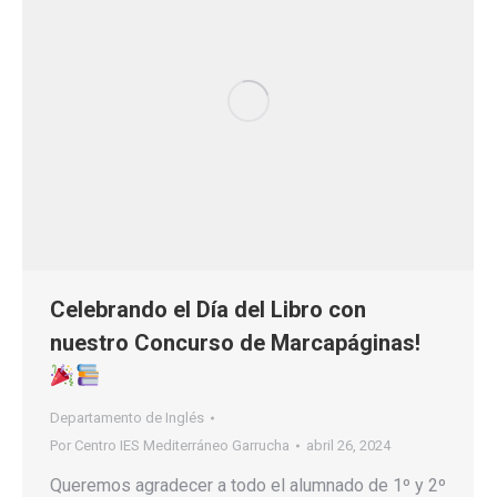
Celebrando el Día del Libro con
nuestro Concurso de Marcapáginas!
Departamento de Inglés
Por
Centro IES Mediterráneo Garrucha
abril 26, 2024
Queremos agradecer a todo el alumnado de 1º y 2º