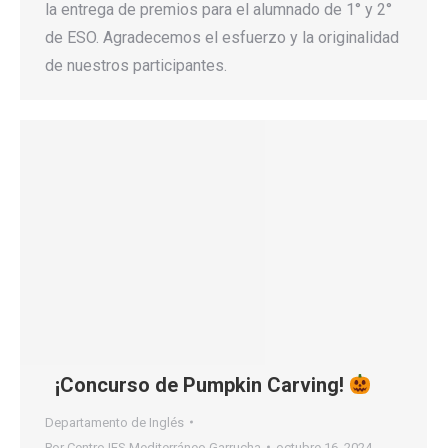
la entrega de premios para el alumnado de 1° y 2°
de ESO. Agradecemos el esfuerzo y la originalidad
de nuestros participantes.
¡Concurso de Pumpkin Carving!
Departamento de Inglés
Por
Centro IES Mediterráneo Garrucha
octubre 16, 2024