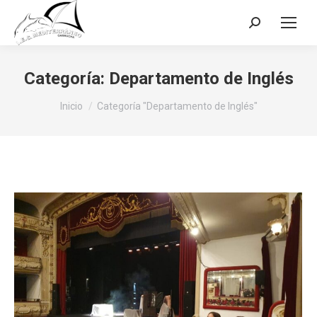
Buscar:
Categoría:
Departamento de Inglés
Estás aquí:
Inicio
Categoría "Departamento de Inglés"