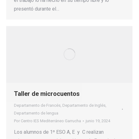
el trabajo lo ha hecho en su tiempo libre y lo
presentó durante el…
Taller de microcuentos
Departamento de Francés
,
Departamento de Inglés
,
Departamento de lengua
Por
Centro IES Mediterráneo Garrucha
junio 19, 2024
Los alumnos de 1º ESO A, E y C realizan