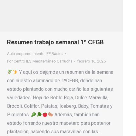
Resumen trabajo semanal 1º CFGB
Aula emprendimiento
,
FP Básica
Por
Centro IES Mediterráneo Garrucha
febrero 16, 2025
Y aquí os dejamos un resumen de la semana
con nuestro alumnado de 1ºCFGB, donde han
estado plantando con mucho cariño las siguientes
variedades: Hoja de Roble Roja, Dulce Maravilla,
Brócoli, Coliflor, Patatas, Iceberg, Baby, Tomates y
Pimientos.
Además, también han
estado forrando nuestro macetero para posterior
plantación, haciendo sus maravillas con las…