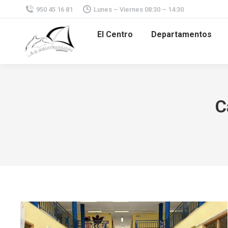
950 45 16 81
Lunes – Viernes 08:30 – 14:30
El Centro
Departamentos
C