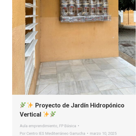
Proyecto de Jardín Hidropónico
Vertical
Aula emprendimiento
,
FP Básica
Por
Centro IES Mediterráneo Garrucha
marzo 10, 2025