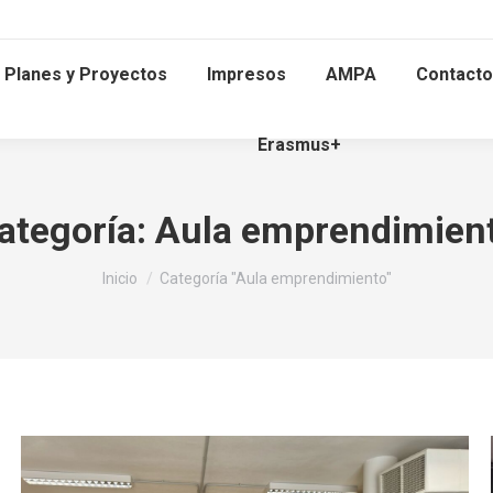
Planes y Proyectos
Impresos
AMPA
Contacto
Erasmus+
ategoría:
Aula emprendimien
Estás aquí:
Inicio
Categoría "Aula emprendimiento"