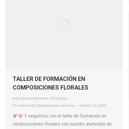
TALLER DE FORMACIÓN EN
COMPOSICIONES FLORALES
Aula emprendimiento
,
FP Básica
Por
Centro IES Mediterráneo Garrucha
febrero 13, 2025
Y seguimos con el taller de formación en
composiciones florales con nuestro alumnado de