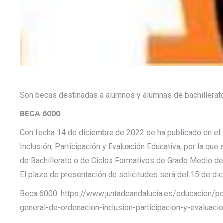
Son becas destinadas a alumnos y alumnas de bachillerato
BECA 6000
Con fecha 14 de diciembre de 2022 se ha publicado en el B
Inclusión, Participación y Evaluación Educativa, por la que
de Bachillerato o de Ciclos Formativos de Grado Medio de
El plazo de presentación de solicitudes será del 15 de di
Beca 6000: https://www.juntadeandalucia.es/educacion/p
general-de-ordenacion-inclusion-participacion-y-evaluac