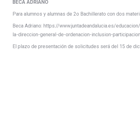
BECA ADRIANO
Para alumnos y alumnas de 2o Bachillerato con dos materi
Beca Adriano: https://www.juntadeandalucia.es/educacio
la-direccion-general-de-ordenacion-inclusion-participacio
El plazo de presentación de solicitudes será del 15 de di