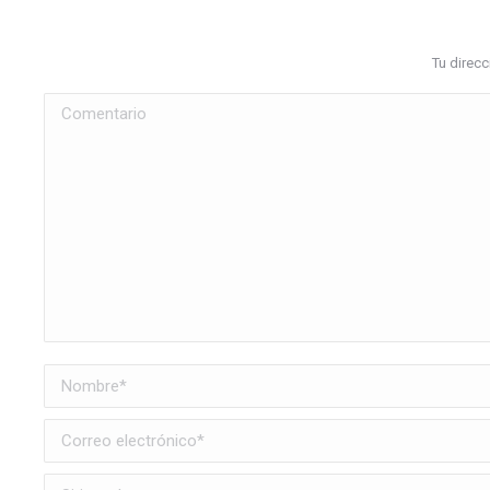
Tu direc
Comentario
Nombre *
Correo electrónico *
Sitio web