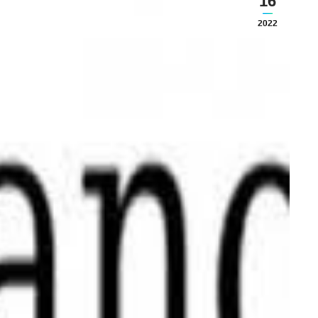
16
2022