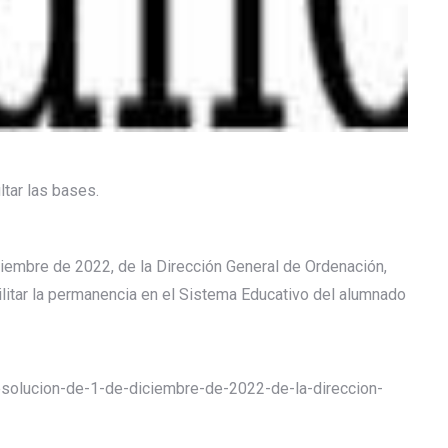
tar las bases.
ciembre de 2022, de la Dirección General de Ordenación,
acilitar la permanencia en el Sistema Educativo del alumnado
esolucion-de-1-de-diciembre-de-2022-de-la-direccion-