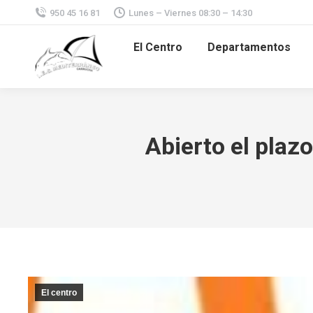
950 45 16 81
Lunes – Viernes 08:30 – 14:30
El Centro
Departamentos
Abierto el plazo
El centro