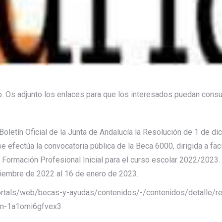
. Os adjunto los enlaces para que los interesados puedan consul
oletín Oficial de la Junta de Andalucía la Resolución de 1 de di
 se efectúa la convocatoria pública de la Beca 6000, dirigida a f
 Formación Profesional Inicial para el curso escolar 2022/2023.
ciembre de 2022 al 16 de enero de 2023.
ortals/web/becas-y-ayudas/contenidos/-/contenidos/detalle/r
ion-1a1omi6gfvex3