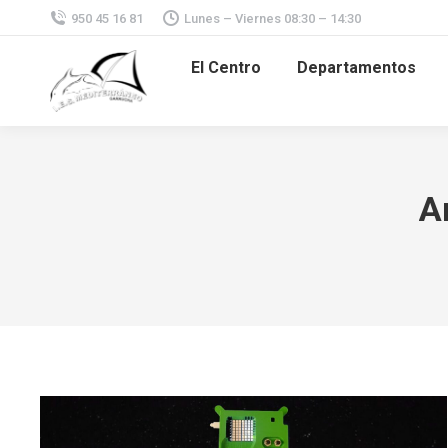
950 45 16 81
Lunes – Viernes 08:30 – 14:30
El Centro
Departamentos
A