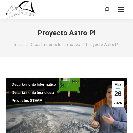
Buscar:
Proyecto Astro Pi
Estás aquí:
Inicio
Departamento Informática
Proyecto Astro Pi
Departamento Informática
Mar
26
Departamento tecnología
Proyectos STEAM
2026