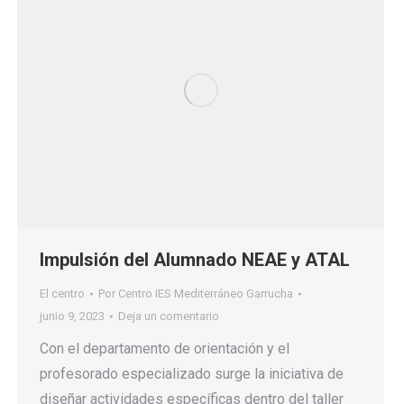
Impulsión del Alumnado NEAE y ATAL
El centro
Por
Centro IES Mediterráneo Garrucha
junio 9, 2023
Deja un comentario
Con el departamento de orientación y el
profesorado especializado surge la iniciativa de
diseñar actividades específicas dentro del taller