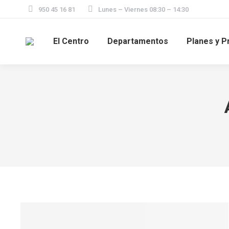
950 45 16 81
Lunes – Viernes 08:30 – 14:30
El Centro
Departamentos
Planes y P