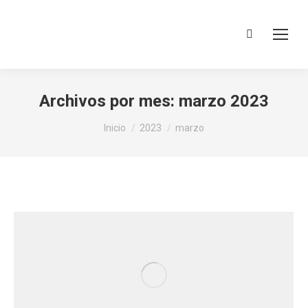
Buscar:
Archivos por mes:
marzo 2023
Estás aquí:
Inicio
2023
marzo