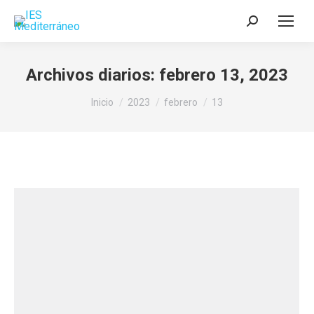
Buscar:
Archivos diarios:
febrero 13, 2023
Estás aquí:
Inicio
2023
febrero
13