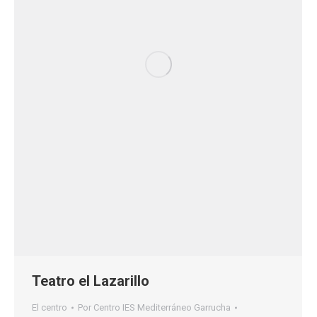
Teatro el Lazarillo
El centro
Por
Centro IES Mediterráneo Garrucha