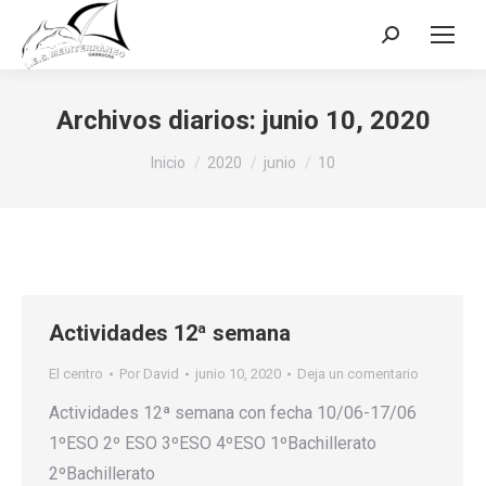
Buscar:
Archivos diarios:
junio 10, 2020
Estás aquí:
Inicio
2020
junio
10
Actividades 12ª semana
El centro
Por
David
junio 10, 2020
Deja un comentario
Actividades 12ª semana con fecha 10/06-17/06
1ºESO 2º ESO 3ºESO 4ºESO 1ºBachillerato
2ºBachillerato