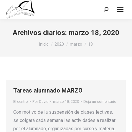
Buscar:
Archivos diarios:
marzo 18, 2020
Estás aquí:
Inicio
2020
marzo
18
Tareas alumnado MARZO
El centro
Por
David
marzo 18, 2020
Deja un comentario
Con motivo de la suspensión de clases lectivas,
se colgará cada semana las actividades a realizar
por el alumnado, organizadas por curso y materia.