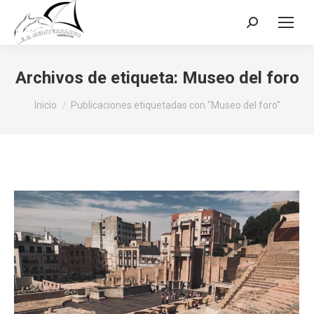
Buscar:
Archivos de etiqueta:
Museo del foro
Estás aquí:
Inicio
Publicaciones etiquetadas con "Museo del foro"