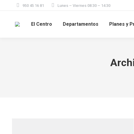
950 45 16 81
Lunes – Viernes 08:30 – 14:30
El Centro
Departamentos
Planes y P
Arch