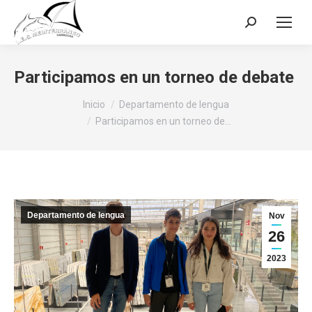
Buscar:
Participamos en un torneo de debate
Estás aquí:
Inicio
Departamento de lengua
Participamos en un torneo de…
Departamento de lengua
Nov
26
2023