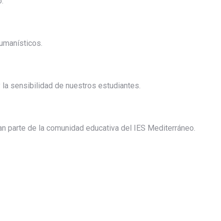
.
umanísticos.
y la sensibilidad de nuestros estudiantes.
n parte de la comunidad educativa del IES Mediterráneo.