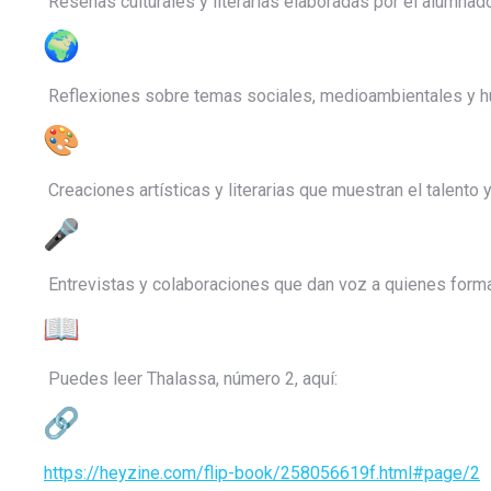
Reseñas culturales y literarias elaboradas por el alumnado
Reflexiones sobre temas sociales, medioambientales y h
Creaciones artísticas y literarias que muestran el talento 
Entrevistas y colaboraciones que dan voz a quienes forma
Puedes leer Thalassa, número 2, aquí:
https://heyzine.com/flip-book/258056619f.html#page/2