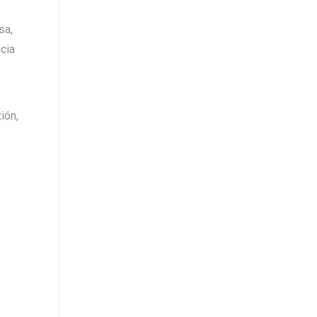
sa,
cia
ión,