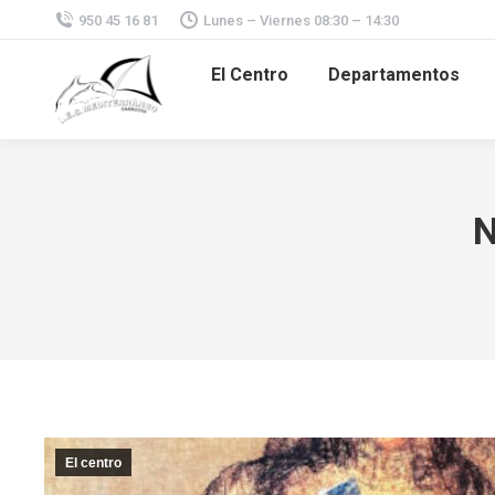
950 45 16 81
Lunes – Viernes 08:30 – 14:30
El Centro
Departamentos
El centro