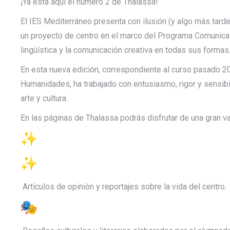
¡Ya está aquí el número 2 de Thalassa!
El IES Mediterráneo presenta con ilusión (y algo más tard
un proyecto de centro en el marco del Programa Comunica
lingüística y la comunicación creativa en todas sus formas
En esta nueva edición, correspondiente al curso pasado 2
Humanidades, ha trabajado con entusiasmo, rigor y sensibil
arte y cultura.
En las páginas de Thalassa podrás disfrutar de una gran v
Artículos de opinión y reportajes sobre la vida del centro.