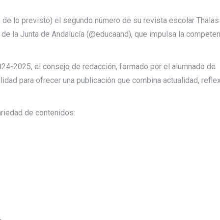
e de lo previsto) el segundo número de su revista escolar Thalas
 de la Junta de Andalucía (@educaand), que impulsa la competen
.
024-2025, el consejo de redacción, formado por el alumnado de
idad para ofrecer una publicación que combina actualidad, reflex
ariedad de contenidos: