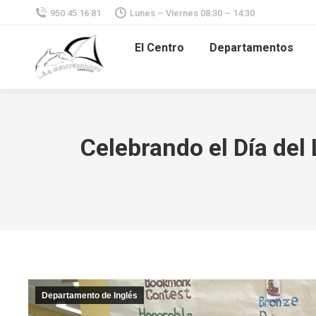
950 45 16 81
Lunes – Viernes 08:30 – 14:30
El Centro
Departamentos
Celebrando el Día de
Departamento de Inglés