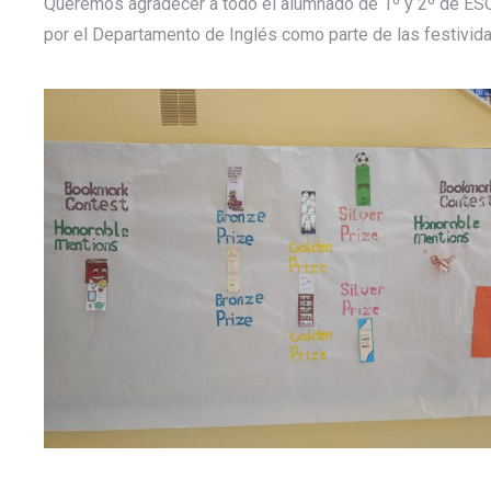
Queremos agradecer a todo el alumnado de 1º y 2º de ES
por el Departamento de Inglés como parte de las festivida