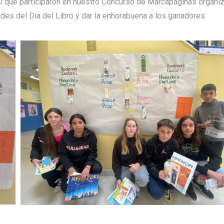
O que participaron en nuestro Concurso de Marcapáginas organi
des del Día del Libro y dar la enhorabuena a los ganadores.