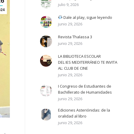
26
julio 9, 2026
024
Dale al play, sigue leyendo
junio 29, 2026
Revista Thalassa 3
junio 29, 2026
LA BIBLIOTECA ESCOLAR
DEL IES MEDITERRÁNEO TE INVITA
AL: CLUB DE CINE
junio 29, 2026
I Congreso de Estudiantes de
Bachillerato de Humanidades
junio 29, 2026
Ediciones Asteriónidas: de la
oralidad al libro
junio 29, 2026