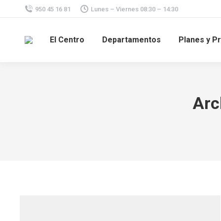
950 45 16 81
Lunes – Viernes 08:30 – 14:30
El Centro
Departamentos
Planes y P
Arc