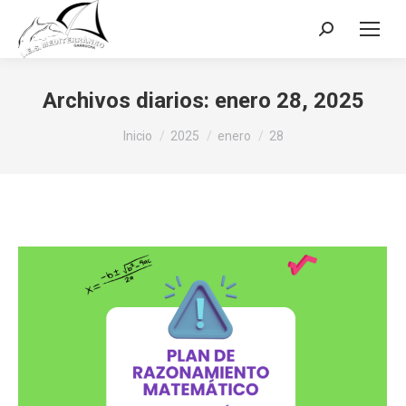
Buscar:
Archivos diarios:
enero 28, 2025
Estás aquí:
Inicio
2025
enero
28