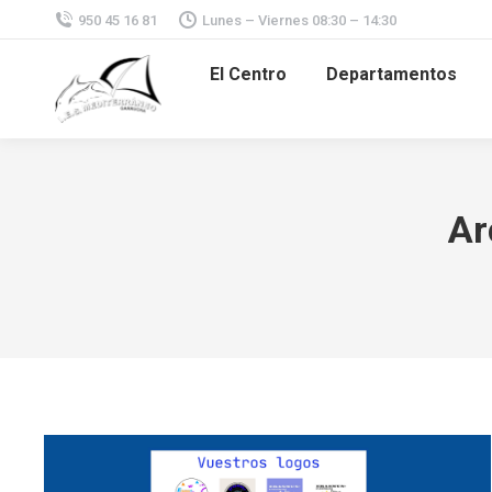
950 45 16 81
Lunes – Viernes 08:30 – 14:30
El Centro
Departamentos
Ar