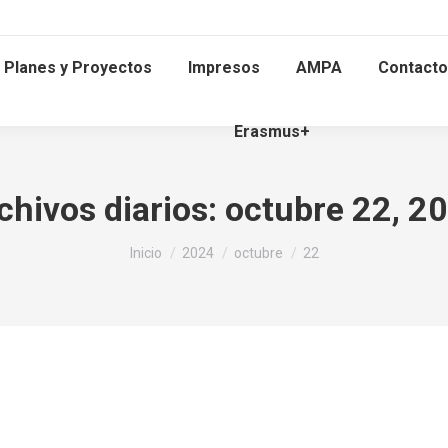
Planes y Proyectos
Impresos
AMPA
Contacto
Erasmus+
chivos diarios:
octubre 22, 2
Estás aquí:
Inicio
2024
octubre
22