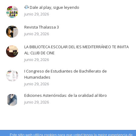
Dale al play, sigue leyendo
junio 29, 2026
Revista Thalassa 3
junio 29, 2026
LA BIBLIOTECA ESCOLAR DEL IES MEDITERRÁNEO TE INVITA
AL: CLUB DE CINE
junio 29, 2026
I Congreso de Estudiantes de Bachillerato de
Humanidades
junio 29, 2026
Ediciones Asteriónidas: de la oralidad al libro
junio 29, 2026
Este sitio web utiliza cookies para que usted tenga la mejor experiencia de