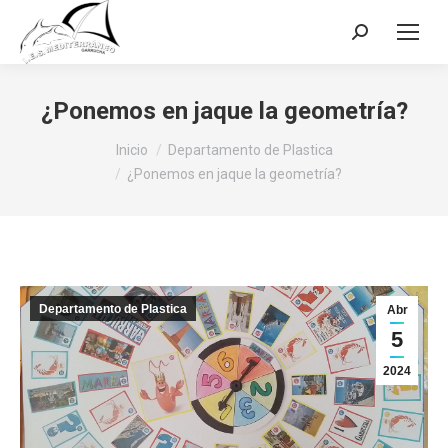
Buscar:
¿Ponemos en jaque la geometría?
Estás aquí:
Inicio
Departamento de Plastica
¿Ponemos en jaque la geometría?
Departamento de Plastica
Abr
5
2024